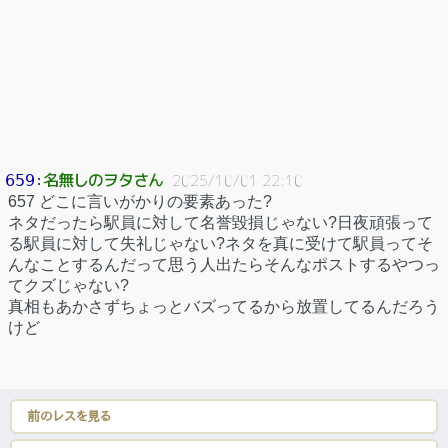
名無しのヲタさん
659
：
2025/10/01 22:10
657 どこに言いがかりの要素あった?
ネタだったら駅員に対して名誉毀損じゃない?日夜頑張って
る駅員に対して失礼じゃない?ネタを真に受けて駅員ってそ
んなことするんだって思う人出たらそんなポストするやつっ
てクズじゃない?
真相もあかさずちょっとバズってるから放置してるんだろう
けど
前のレスを見る