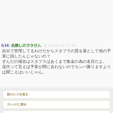
名無しのヲタさん
634
：
2025/09/28 21:54
自分で管理してるわけだからスタフラの質を落として他の予
算に回したんじゃないの？
ずんだの場合はスタフラはあくまで集金の為の名目だよ。
花代って言えば予算が間に合わないのでカンパ募りますより
は聞こえはいいじゃん。
前のレスを見る
スレッドに戻る