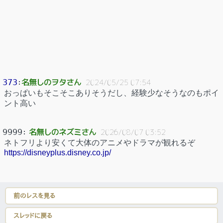
名無しのヲタさん
373
：
2024/05/25 07:54
おっぱいもそこそこありそうだし、経験少なそうなのもポイ
ント高い
名無しのネズミさん
9999
：
2026/08/07 03:52
ネトフリより安くて大体のアニメやドラマが観れるぞ
https://disneyplus.disney.co.jp/
前のレスを見る
スレッドに戻る