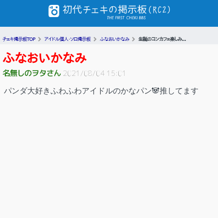
チェキ掲示板TOP
アイドル個人・ソロ掲示板
ふなおいかなみ
生誕のコンカフェ楽しみ...
ふなおいかなみ
名無しのヲタさん
2021/08/04 15:01
パンダ大好きふわふわアイドルのかなパン🐼推してます