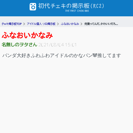
チェキ掲示板TOP
アイドル個人・ソロ掲示板
ふなおいかなみ
何言ってんだ、かわいいだろ...
ふなおいかなみ
名無しのヲタさん
2021/08/04 15:01
パンダ大好きふわふわアイドルのかなパン🐼推してます