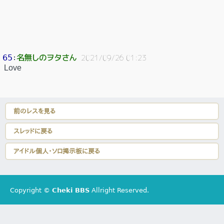
名無しのヲタさん
65
：
2021/09/26 01:23
Love
前のレスを見る
スレッドに戻る
アイドル個人・ソロ掲示板に戻る
Copyright ©
Cheki BBS
Allright Reserved.