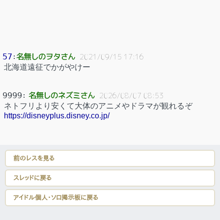
名無しのヲタさん
57
：
2021/09/15 17:16
北海道遠征でかがやけー
名無しのネズミさん
9999
：
2026/08/07 08:53
ネトフリより安くて大体のアニメやドラマが観れるぞ
https://disneyplus.disney.co.jp/
前のレスを見る
スレッドに戻る
アイドル個人・ソロ掲示板に戻る