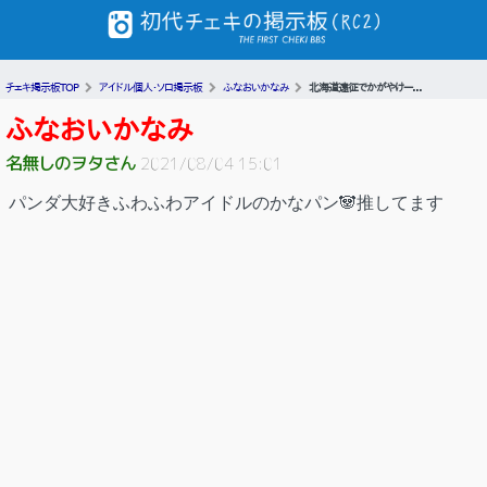
チェキ掲示板TOP
アイドル個人・ソロ掲示板
ふなおいかなみ
北海道遠征でかがやけー...
ふなおいかなみ
名無しのヲタさん
2021/08/04 15:01
パンダ大好きふわふわアイドルのかなパン🐼推してます