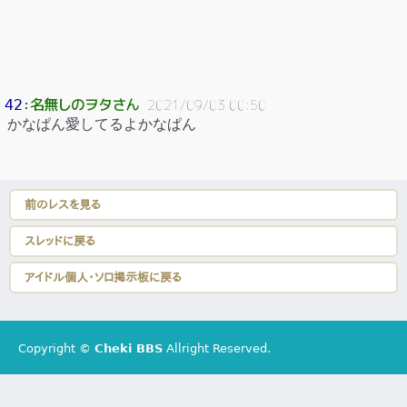
名無しのヲタさん
42
：
2021/09/03 00:50
かなぱん愛してるよかなぱん
前のレスを見る
スレッドに戻る
アイドル個人・ソロ掲示板に戻る
Copyright ©
Cheki BBS
Allright Reserved.