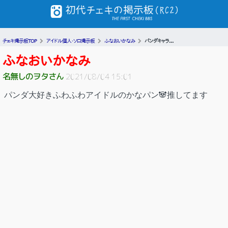
チェキ掲示板TOP
アイドル個人・ソロ掲示板
ふなおいかなみ
パンダキャラ...
ふなおいかなみ
名無しのヲタさん
2021/08/04 15:01
パンダ大好きふわふわアイドルのかなパン🐼推してます