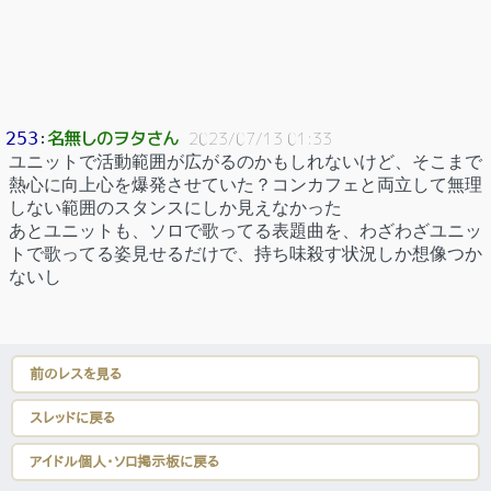
名無しのヲタさん
253
：
2023/07/13 01:33
ユニットで活動範囲が広がるのかもしれないけど、そこまで
熱心に向上心を爆発させていた？コンカフェと両立して無理
しない範囲のスタンスにしか見えなかった
あとユニットも、ソロで歌ってる表題曲を、わざわざユニッ
トで歌ってる姿見せるだけで、持ち味殺す状況しか想像つか
ないし
前のレスを見る
スレッドに戻る
アイドル個人・ソロ掲示板に戻る