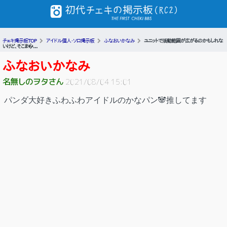
チェキ掲示板TOP
アイドル個人・ソロ掲示板
ふなおいかなみ
ユニットで活動範囲が広がるのかもしれな
いけど、そこま�...
ふなおいかなみ
名無しのヲタさん
2021/08/04 15:01
パンダ大好きふわふわアイドルのかなパン🐼推してます