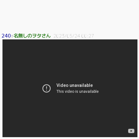
名無しのヲタさん
240
：
2023/05/24 00:27