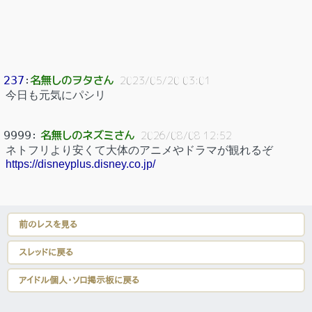
名無しのヲタさん
237
：
2023/05/20 03:01
今日も元気にパシリ
名無しのネズミさん
9999
：
2026/08/08 12:52
ネトフリより安くて大体のアニメやドラマが観れるぞ
https://disneyplus.disney.co.jp/
前のレスを見る
スレッドに戻る
アイドル個人・ソロ掲示板に戻る