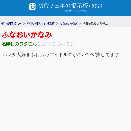
チェキ掲示板TOP
アイドル個人・ソロ掲示板
ふなおいかなみ
今日も元気にパシリ...
ふなおいかなみ
名無しのヲタさん
2021/08/04 15:01
パンダ大好きふわふわアイドルのかなパン🐼推してます