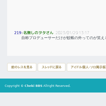
名無しのヲタさん
2023/01/29 13:17
219
：
自称プロデューサーだけが蚊帳の外ってのが笑え
前のレスを見る
スレッドに戻る
アイドル個人・ソロ掲示
Copyright ©
Cheki BBS
Allright Reserved.