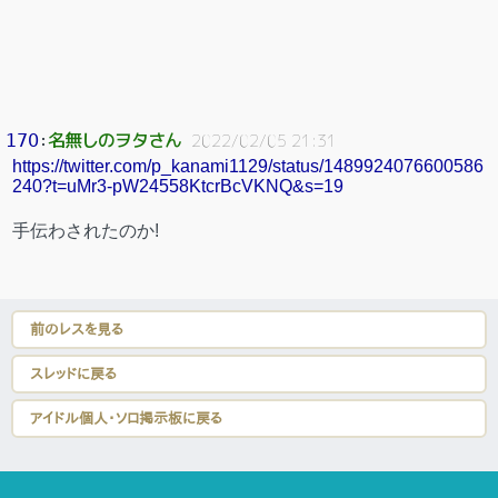
名無しのヲタさん
170
：
2022/02/05 21:31
https://twitter.com/p_kanami1129/status/1489924076600586
240?t=uMr3-pW24558KtcrBcVKNQ&s=19
手伝わされたのか!
前のレスを見る
スレッドに戻る
アイドル個人・ソロ掲示板に戻る