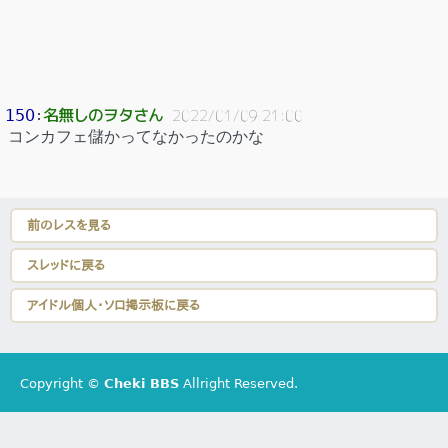
名無しのヲタさん
150
：
2022/01/09 21:00
コンカフェ儲かってなかったのかな
前のレスを見る
スレッドに戻る
アイドル個人・ソロ掲示板に戻る
Copyright ©
Cheki BBS
Allright Reserved.