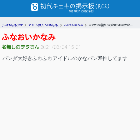
チェキ掲示板TOP
アイドル個人・ソロ掲示板
ふなおいかなみ
コンカフェ儲かってなかったのかな...
ふなおいかなみ
名無しのヲタさん
2021/08/04 15:01
パンダ大好きふわふわアイドルのかなパン🐼推してます