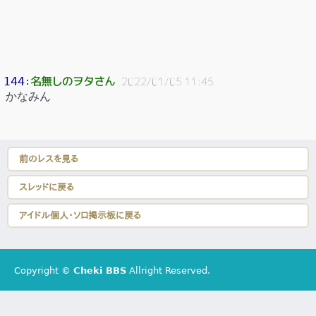
名無しのヲタさん
144
：
2022/01/05 11:45
かなみん
前のレスを見る
スレッドに戻る
アイドル個人・ソロ掲示板に戻る
Copyright ©
Cheki BBS
Allright Reserved.