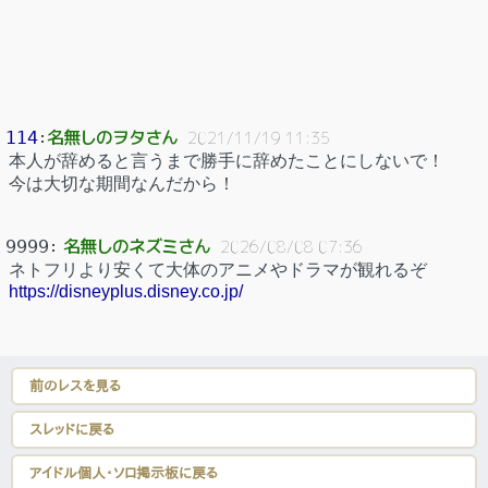
名無しのヲタさん
114
：
2021/11/19 11:35
本人が辞めると言うまで勝手に辞めたことにしないで！
今は大切な期間なんだから！
名無しのネズミさん
9999
：
2026/08/08 07:36
ネトフリより安くて大体のアニメやドラマが観れるぞ
https://disneyplus.disney.co.jp/
前のレスを見る
スレッドに戻る
アイドル個人・ソロ掲示板に戻る