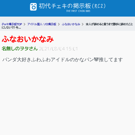
チェキ掲示板TOP
アイドル個人・ソロ掲示板
ふなおいかなみ
本人が辞めると言うまで勝手に辞めたこと
にしないで！ 今...
ふなおいかなみ
名無しのヲタさん
2021/08/04 15:01
パンダ大好きふわふわアイドルのかなパン🐼推してます