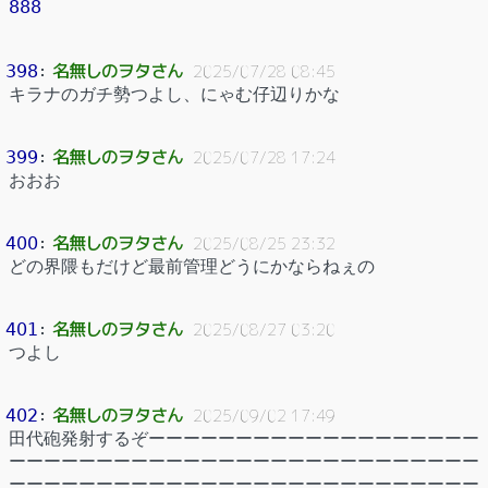
888
名無しのヲタさん
398
：
2025/07/28 08:45
キラナのガチ勢つよし、にゃむ仔辺りかな
名無しのヲタさん
399
：
2025/07/28 17:24
おおお
名無しのヲタさん
400
：
2025/08/25 23:32
どの界隈もだけど最前管理どうにかならねぇの
名無しのヲタさん
401
：
2025/08/27 03:20
つよし
名無しのヲタさん
402
：
2025/09/02 17:49
田代砲発射するぞーーーーーーーーーーーーーーーーーーー
ーーーーーーーーーーーーーーーーーーーーーーーーーーー
ーーーーーーーーーーーーーーーーーーーーーーーーーーー