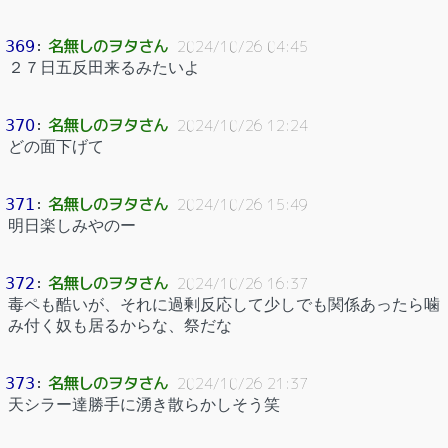
名無しのヲタさん
369
：
2024/10/26 04:45
２７日五反田来るみたいよ
名無しのヲタさん
370
：
2024/10/26 12:24
どの面下げて
名無しのヲタさん
371
：
2024/10/26 15:49
明日楽しみやのー
名無しのヲタさん
372
：
2024/10/26 16:37
毒ペも酷いが、それに過剰反応して少しでも関係あったら噛
み付く奴も居るからな、祭だな
名無しのヲタさん
373
：
2024/10/26 21:37
天シラー達勝手に湧き散らかしそう笑