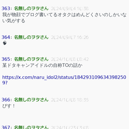
名無しのヲタさん
363
：
2024/09/04 10:38
我が物顔でブログ書いてるオタクはめんどくさいのしかいな
い気がする
名無しのヲタさん
364
：
2024/09/07 16:26
🧠
名無しのヲタさん
365
：
2024/10/08 08:42
某ドタキャンアイドルの自称TOの話か
https://x.com/naru_idol2/status/184293109634398250
9?
名無しのヲタさん
366
：
2024/10/08 18:35
ぴす！
名無しのヲタさん
367
：
2024/10/23 03:08