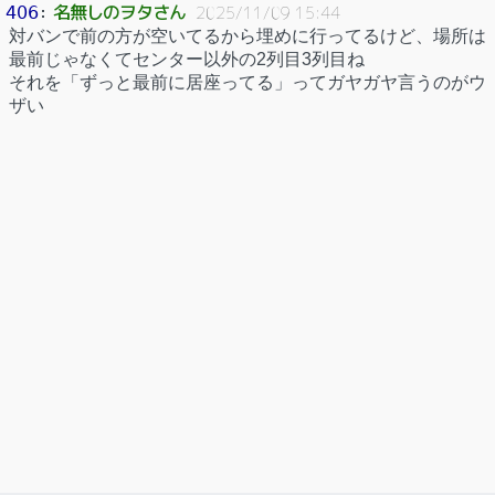
名無しのヲタさん
406
：
2025/11/09 15:44
対バンで前の方が空いてるから埋めに行ってるけど、場所は
最前じゃなくてセンター以外の2列目3列目ね
それを「ずっと最前に居座ってる」ってガヤガヤ言うのがウ
ザい