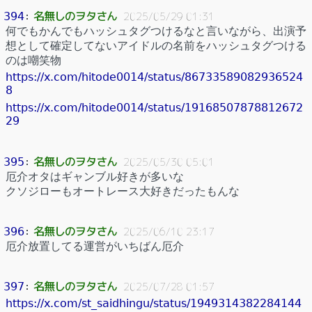
名無しのヲタさん
394
：
2025/05/29 01:31
何でもかんでもハッシュタグつけるなと言いながら、出演予
想として確定してないアイドルの名前をハッシュタグつける
のは嘲笑物
https://x.com/hitode0014/status/86733589082936524
8
https://x.com/hitode0014/status/19168507878812672
29
名無しのヲタさん
395
：
2025/05/30 05:01
厄介オタはギャンブル好きが多いな
クソジローもオートレース大好きだったもんな
名無しのヲタさん
396
：
2025/06/10 23:17
厄介放置してる運営がいちばん厄介
名無しのヲタさん
397
：
2025/07/28 01:57
https://x.com/st_saidhingu/status/1949314382284144