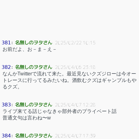
名無しのヲタさん
381
：
2025/02/22 10:15
お前だよ、お－ま－え－
名無しのヲタさん
382
：
2025/04/06 23:18
なんかTwitterで流れて来た。最近見ないクズジローは今オー
トレースに行ってるみたいね。酒飲むクズはギャンブルもや
るクズ。
名無しのヲタさん
383
：
2025/04/07 12:28
ライブ来てる話じゃなきゃ部外者のプライベート話
普通文句は言わね〜w
名無しのヲタさん
384
：
2025/04/07 17:39