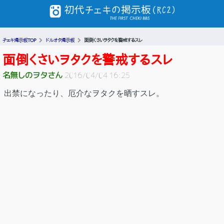
チェキ掲示板TOP
ドルオタ掲示板
面倒くさいヲタクを警戒するスレ
面倒くさいヲタクを警戒するスレ
名無しのヲタさん
2016/04/04 16:25
出禁になったり、厄介なヲタクを晒すスレ。