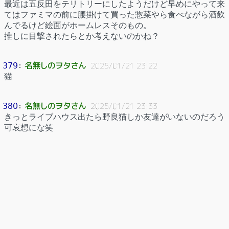
最近は五反田をテリトリーにしたようだけど早めにやって来
てはファミマの前に腰掛けて買った惣菜やら食べながら酒飲
んでるけど絵面がホームレスそのもの。
推しに目撃されたらとか考えないのかね？
名無しのヲタさん
379
：
2025/01/21 23:22
猫
名無しのヲタさん
380
：
2025/01/21 23:33
きっとライブハウス出たら野良猫しか友達がいないのだろう
可哀想にな笑