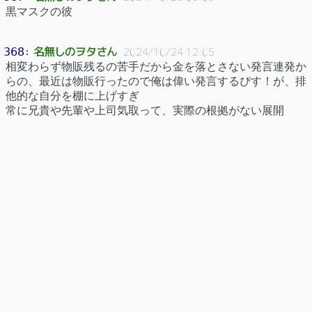
黒マスクの彼
名無しのヲタさん
368
：
2024/10/24 12:05
相変わらず物販残るの苦手だから金を落とさない発言連発か
らの、最近は物販行ったので俺は偉い発言するぴす！が、排
他的な自分を棚に上げすぎ
常に兄貴や先輩や上司気取って、実際の根拠がない展開