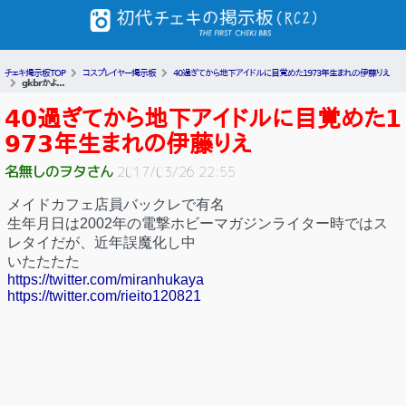
チェキ掲示板TOP
コスプレイヤー掲示板
40過ぎてから地下アイドルに目覚めた1973年生まれの伊藤りえ
gkbrかよ...
40過ぎてから地下アイドルに目覚めた1
973年生まれの伊藤りえ
名無しのヲタさん
2017/03/26 22:55
メイドカフェ店員バックレで有名
生年月日は2002年の電撃ホビーマガジンライター時ではス
レタイだが、近年誤魔化し中
いたたたた
https://twitter.com/miranhukaya
https://twitter.com/rieito120821