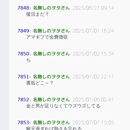
名無しのヲタさん
2025/06/27 09:14
7848
：
復活まだ？
名無しのヲタさん
2025/07/01 16:24
7849
：
アマギフで会費徴収
名無しのヲタさん
2025/07/02 15:34
7850
：
ち
名無しのヲタさん
2025/07/02 22:11
7851
：
裏垢どこ～？
名無しのヲタさん
2025/07/06 08:41
7852
：
金と男が足りなくてウズウズしてる
名無しのヲタさん
2025/07/07 15:05
7853
：
喉元過ぎれば熱さを忘れる