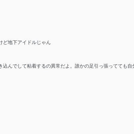
けど地下アイドルじゃん
き込んでして粘着するの異常だよ。誰かの足引っ張ってても自