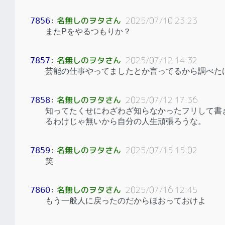
名無しのヲタさん
2025/07/10 23:23
7856
：
またPをやるつもりか？
名無しのヲタさん
2025/07/12 14:32
7857
：
芸能の仕事やってましたとか言ってるから調べた
名無しのヲタさん
2025/07/12 17:36
7858
：
知ってたくせにわざわざ知らなかったフリして書
るわけじゃ無いから自分の人生頑張ろうな。
名無しのヲタさん
2025/07/15 15:02
7859
：
笑
名無しのヲタさん
2025/07/16 12:45
7860
：
もう一般人に戻ったのだからほおっておけよ