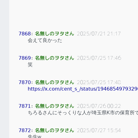
名無しのヲタさん
2025/07/21 21:17
7868
：
会えて良かった
名無しのヲタさん
2025/07/25 17:46
7869
：
笑
名無しのヲタさん
2025/07/25 17:48
7870
：
https://x.com/cent_s_/status/194685497932
名無しのヲタさん
2025/07/26 00:22
7871
：
ちろるさんにそっくりな人が埼玉県K市の保育所
名無しのヲタさん
2025/07/27 15:54
7872
：
先生w