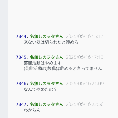
名無しのヲタさん
2025/06/16 15:13
7844
：
来ない奴は切られたと諦めろ
名無しのヲタさん
2025/06/16 17:13
7845
：
芸能活動はやめます
(芸能活動の)教職は辞めると言ってません
名無しのヲタさん
2025/06/16 21:09
7846
：
なんでやめたの？
名無しのヲタさん
2025/06/16 22:50
7847
：
わからん