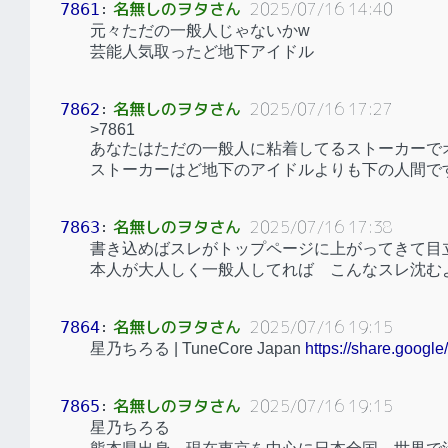
名無しのヲタさん
2025/07/16 14:40
7861
：
元々ただの一般人じゃないかw
芸能人気取ったど地下アイドル
名無しのヲタさん
2025/07/16 17:27
7862
：
>7861
あなたはただの一般人に粘着してるストーカーで
ストーカーはど地下のアイドルよりも下の人間で
名無しのヲタさん
2025/07/16 17:38
7863
：
書き込めばスレがトップページに上がってきて目
本人が大人しく一般人してれば こんなスレ沈む
名無しのヲタさん
2025/07/16 19:15
7864
：
星乃ちろる | TuneCore Japan
https://share.goo
名無しのヲタさん
2025/07/16 19:15
7865
：
星乃ちろる