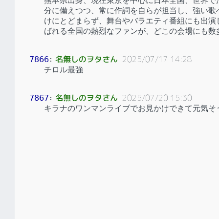
熊本県出身、現在東京を中心に日本全国、世界で
分に備えつつ、常に作詞を自らが担当し、強い歌
けにとどまらず、舞台やバラエティ番組にも出演し
ばれる全国の熱烈なファンが、どこの会場にも数
名無しのヲタさん
2025/07/17 14:28
7866
：
チロル最強
名無しのヲタさん
2025/07/20 15:30
7867
：
キラナのワンマンライブでお見かけできて元気そ